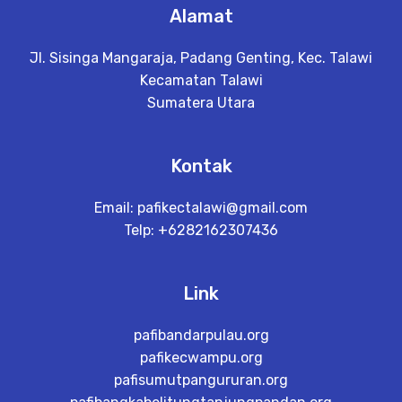
Alamat
Jl. Sisinga Mangaraja, Padang Genting, Kec. Talawi
Kecamatan Talawi
Sumatera Utara
Kontak
Email:
pafikectalawi@gmail.com
Telp: +6282162307436
Link
pafibandarpulau.org
pafikecwampu.org
pafisumutpangururan.org